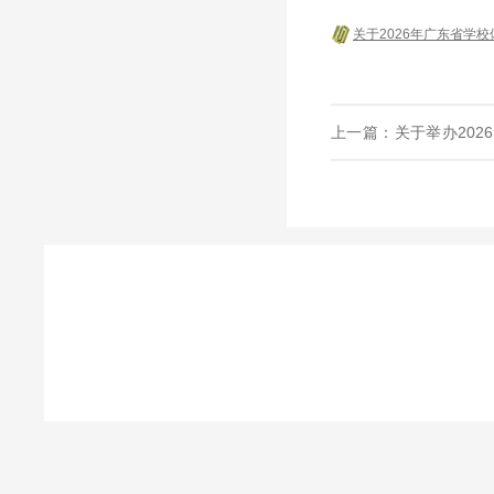
关于2026年广东省学
上一篇：
关于举办20
站）的函