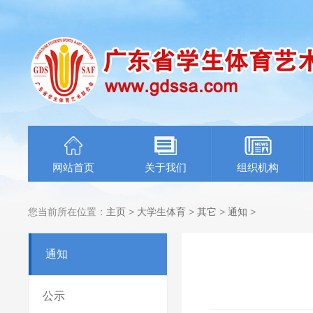
网站首页
关于我们
组织机构
您当前所在位置：
主页
>
大学生体育
>
其它
>
通知
>
通知
公示