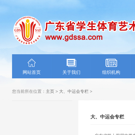
网站首页
关于我们
组织机构
您当前所在位置：
主页
>
大、中运会专栏
>
大、中运会专栏