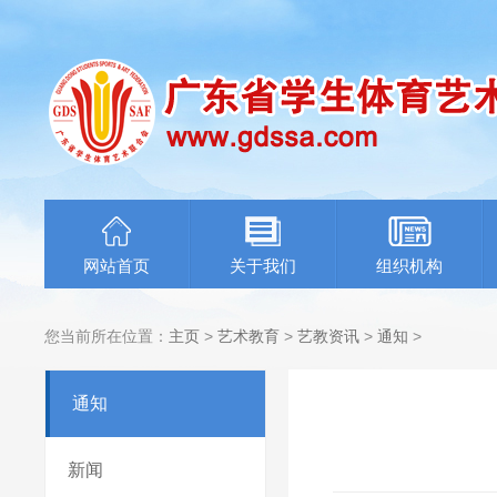
网站首页
关于我们
组织机构
您当前所在位置：
主页
>
艺术教育
>
艺教资讯
>
通知
>
通知
新闻